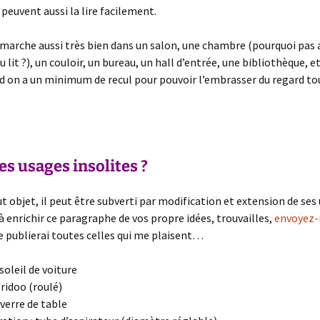
 peuvent aussi la lire facilement.
 marche aussi très bien dans un salon, une chambre (pourquoi pas 
 lit ?), un couloir, un bureau, un hall d’entrée, une bibliothèque, et
 on a un minimum de recul pour pouvoir l’embrasser du regard to
s usages insolites ?
objet, il peut être subverti par modification et extension de ses 
 à enrichir ce paragraphe de vos propre idées, trouvailles,
envoyez
e publierai toutes celles qui me plaisent…
soleil de voiture
ridoo (roulé)
verre de table