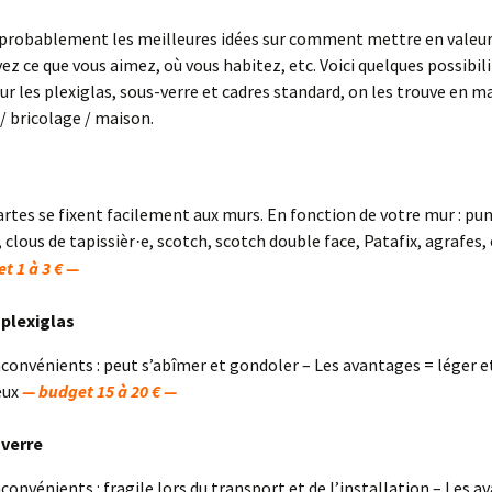
 probablement les meilleures idées sur comment mettre en valeur 
vez ce que vous aimez, où vous habitez, etc. Voici quelques possibili
ur les plexiglas, sous-verre et cadres standard, on les trouve en m
/ bricolage / maison.
artes se fixent facilement aux murs. En fonction de votre mur : pun
, clous de tapissièr
e, scotch, scotch double face, Patafix, agrafes,
·
t 1 à 3 € —
plexiglas
nconvénients : peut s’abîmer et gondoler – Les avantages = léger e
eux
— budget 15 à 20 € —
 verre
nconvénients : fragile lors du transport et de l’installation – Les 