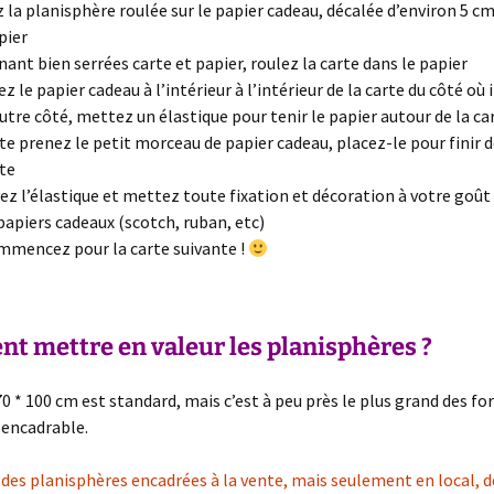
 la planisphère roulée sur le papier cadeau, décalée d’environ 5 cm
pier
nant bien serrées carte et papier, roulez la carte dans le papier
ez le papier cadeau à l’intérieur à l’intérieur de la carte du côté où 
autre côté, mettez un élastique pour tenir le papier autour de la ca
te prenez le petit morceau de papier cadeau, placez-le pour finir d
rte
ez l’élastique et mettez toute fixation et décoration à votre goût
papiers cadeaux (scotch, ruban, etc)
mencez pour la carte suivante !
 mettre en valeur les planisphères ?
0 * 100 cm est standard, mais c’est à peu près le plus grand des f
 encadrable.
des planisphères encadrées à la vente, mais seulement en local, dét