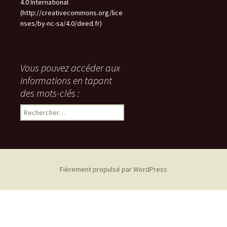
4.0 International
(http://creativecommons.org/lice
nses/by-nc-sa/4.0/deed.fr)
Vous pouvez accéder aux
informations en tapant
des mots-clés :
Rechercher :
Fièrement propulsé par WordPress