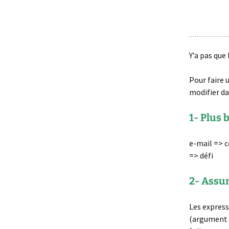
Y’a pas que
Pour faire 
modifier d
1- Plus 
e-mail => 
=> défi
2- Assu
Les express
(argument r