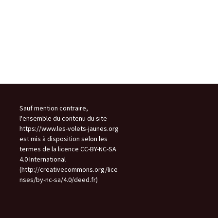
Sauf mention contraire,
l'ensemble du contenu du site
https://www.les-volets-jaunes.org
est mis à disposition selon les
termes de la licence CC-BY-NC-SA
4.0 International
(http://creativecommons.org/lice
nses/by-nc-sa/4.0/deed.fr)