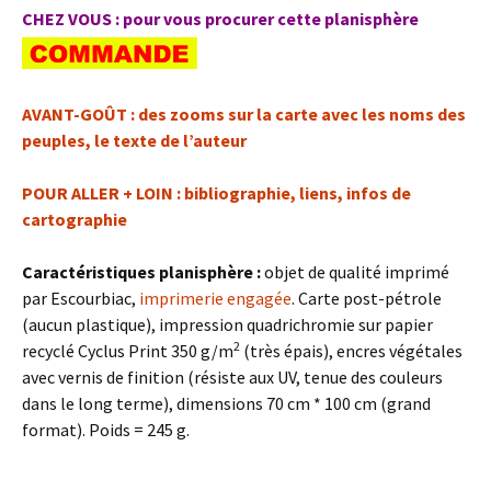
CHEZ VOUS : pour vous procurer cette planisphère
AVANT-GOÛT : des zooms sur la carte avec les noms des
peuples, le texte de l’auteur
POUR ALLER + LOIN : bibliographie, liens, infos de
cartographie
Caractéristiques planisphère :
objet de qualité imprimé
par Escourbiac,
imprimerie engagée
. Carte post-pétrole
(aucun plastique), impression quadrichromie sur papier
2
recyclé Cyclus Print 350 g/m
(très épais), encres végétales
avec vernis de finition (résiste aux UV, tenue des couleurs
dans le long terme), dimensions 70 cm * 100 cm (grand
format). Poids = 245 g.
–