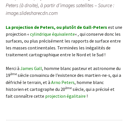
Peters (à droite), à partir d’images satellites – Source :
image.slidesharecdn.com
La projection de Peters, ou plutôt de Gall-Peters
est une
projection «
cylindrique équivalente
« , qui conserve donc les
surfaces, ou plus précisément les rapports de surface entre
les masses continentales. Terminées les inégalités de
traitement cartographique entre le Nord et le Sud !
Merci à
James Gall
, homme blanc pasteur et astronome du
ème
19
siècle convaincu de l’existence des martien
ne
s, qui a
·
·
défriché le terrain, et à
Arno Peters
, homme blanc
ème
historien et cartographe du 20
siècle, qui a précisé et
fait connaître cette
projection égalitaire
!
: )