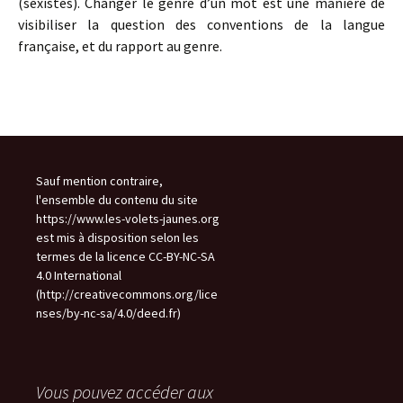
(sexistes). Changer le genre d’un mot est une manière de
visibiliser la question des conventions de la langue
française, et du rapport au genre.
Sauf mention contraire,
l'ensemble du contenu du site
https://www.les-volets-jaunes.org
est mis à disposition selon les
termes de la licence CC-BY-NC-SA
4.0 International
(http://creativecommons.org/lice
nses/by-nc-sa/4.0/deed.fr)
Vous pouvez accéder aux