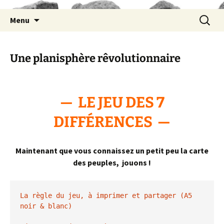
Aller
Recherc
Menu
au
contenu
Une planisphère rêvolutionnaire
— LE JEU DES 7
DIFFÉRENCES —
Maintenant que vous connaissez un petit peu la carte
des peuples, jouons !
La règle du jeu, à imprimer et partager (A5 
noir & blanc)