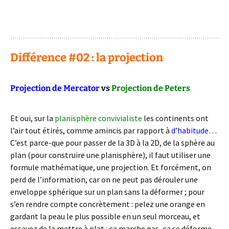
: )
Différence #02 : la projection
Projection de Mercator
vs
Projection de Peters
Et oui, sur la
planisphère convivialiste
les continents ont
l’air tout étirés, comme amincis par rapport à
d’habitude
…
C’est parce-que pour passer de la 3D à la 2D, de la sphère au
plan (pour construire une planisphère), il faut utiliser une
formule mathématique, une projection. Et forcément, on
perd de l’information, car on ne peut pas dérouler une
enveloppe sphérique sur un plan sans la déformer ; pour
s’en rendre compte concrètement : pelez une orange en
gardant la peau le plus possible en un seul morceau, et
essayez de la mettre à plat : ça marche pas, ça se déforme,