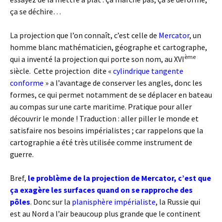
ça se déchire…
La projection que l’on connaît, c’est celle de
Mercator
, un
homme blanc mathématicien, géographe et cartographe,
ème
qui a inventé la projection qui porte son nom, au XVI
siècle. Cette projection dite «
cylindrique tangente
conforme
» a l’avantage de conserver les angles, donc les
formes, ce qui permet notamment de se déplacer en bateau
au compas sur une carte maritime. Pratique pour aller
découvrir le monde ! Traduction : aller piller le monde et
satisfaire nos besoins impérialistes ; car rappelons que la
cartographie a été très utilisée comme instrument de
guerre.
Bref,
le problème de la projection de Mercator, c’est que
ça exagère les surfaces quand on se rapproche des
pôles
. Donc sur la
planisphère impérialiste
, la Russie qui
est au Nord a l’air beaucoup plus grande que le continent