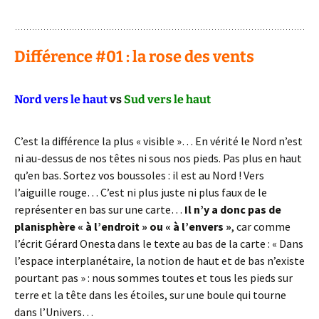
: )
Différence #01 : la rose des vents
Nord vers le haut
vs
Sud vers le haut
C’est la différence la plus « visible »… En vérité le Nord n’est
ni au-dessus de nos têtes ni sous nos pieds. Pas plus en haut
qu’en bas. Sortez vos boussoles : il est au Nord ! Vers
l’aiguille rouge… C’est ni plus juste ni plus faux de le
représenter en bas sur une carte…
Il n’y a donc pas de
planisphère « à l’endroit » ou « à l’envers »
, car comme
l’écrit Gérard Onesta dans le texte au bas de la carte : « Dans
l’espace interplanétaire, la notion de haut et de bas n’existe
pourtant pas » : nous sommes toutes et tous les pieds sur
terre et la tête dans les étoiles, sur une boule qui tourne
dans l’Univers…