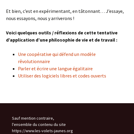
Et bien, c’est en expérimentant, en tâtonnant… J’essaye,
nous essayons, nous y arriverons !
Voici quelques outils / réflexions de cette tentative
d’application d’une philosophie de vie et de travail :
Une coopérative qui défend un modèle
rêvolutionnaire
Parler et écrire une langue égalitaire
Utiliser des logiciels libres et codes ouverts
Sauf mention contraire,
l'ensemble du contenu du site
https://www.les-volets-jaunes.org