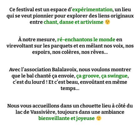
Ce festival est un espace d’
expérimentation
, un lieu
qui se veut pionnier pour explorer des liens originaux
entre
chant, danse et artivisme
À notre mesure,
ré-enchantons le monde
en
virevoltant sur les parquets et en mêlant nos voix, nos
espoirs, nos colères, nos rêves…
Avec l’association Balalavoix, nous voulons montrer
que le bal chanté ça envoie,
ça groove, ça swingue
,
c’est du lourd ! Et c’est beau, envoûtant en même
temps…
Nous vous accueillons dans un chouette lieu à côté du
lac de Vassivière, toujours dans une ambiance
bienveillante et joyeuse
–