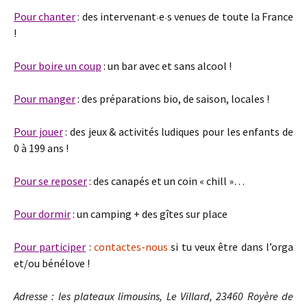
Pour chanter
: des intervenant
e
s venues de toute la France
·
·
!
Pour boire un coup
: un bar avec et sans alcool !
Pour manger
: des préparations bio, de saison, locales !
Pour jouer
: des jeux & activités ludiques pour les enfants de
0 à 199 ans !
Pour se reposer
: des canapés et un coin « chill »…
Pour dormir
: un camping + des gîtes sur place
Pour participer
:
contactes-nous
si tu veux être dans l’orga
et/ou bénélove !
Adresse : les plateaux limousins, Le Villard, 23460 Royère de