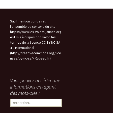
Sauf mention contraire,
l'ensemble du contenu du site
https://www.les-volets-jaunes.org
est mis à disposition selon les
termes de la licence CC-BY-NC-SA
4.0 International
(http://creativecommons.org/lice
nses/by-nc-sa/4.0/deed.fr)
Vous pouvez accéder aux
informations en tapant
des mots-clés :
Rechercher :