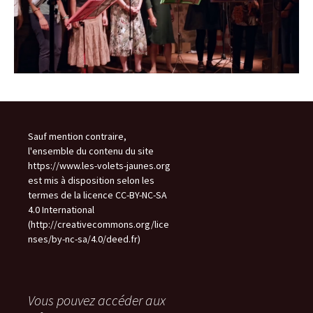
Sauf mention contraire,
l'ensemble du contenu du site
https://www.les-volets-jaunes.org
est mis à disposition selon les
termes de la licence CC-BY-NC-SA
4.0 International
(http://creativecommons.org/lice
nses/by-nc-sa/4.0/deed.fr)
Vous pouvez accéder aux