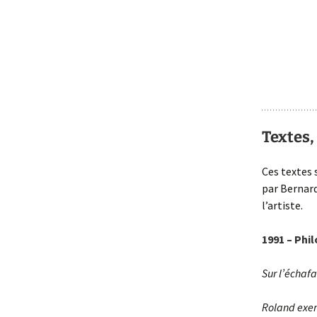
Textes,
Ces textes 
par Bernard
l’artiste.
1991 – Phi
Sur l’échaf
Roland exer