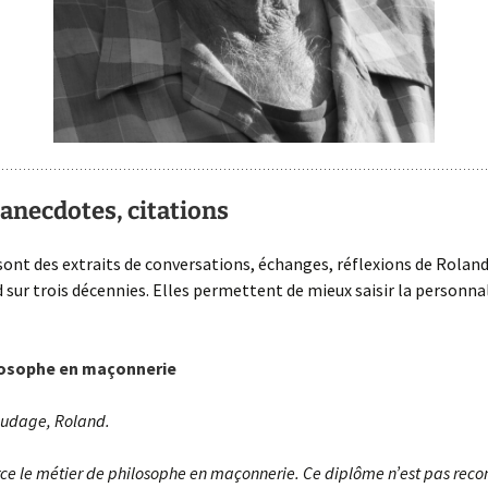
 anecdotes, citations
sont des extraits de conversations, échanges, réflexions de Roland,
 sur trois décennies. Elles permettent de mieux saisir la personna
losophe en maçonnerie
audage, Roland.
ce le métier de philosophe en maçonnerie. Ce diplôme n’est pas rec