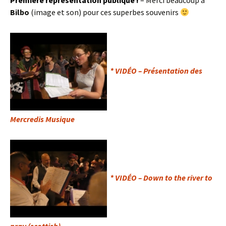
Première représentation publique !
–
Merci beaucoup à
Bilbo
(image et son) pour ces superbes souvenirs
* VIDÉO – Présentation des
Mercredis Musique
* VIDÉO – Down to the river to