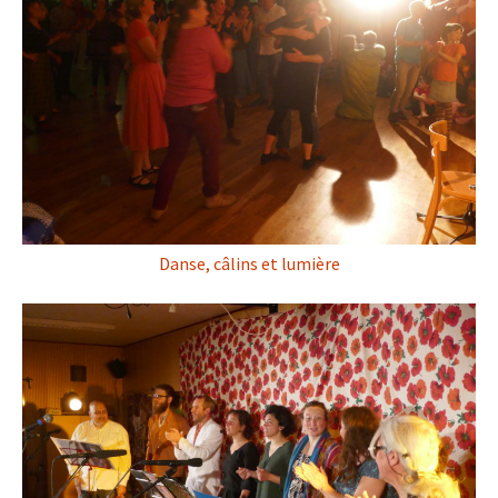
Danse, câlins et lumière