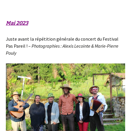
étoiles, navigué jusqu’à des terres inconnues, ou ouvert un
nouveau chemin pour l’esprit humain. » (Helen Keller)
Mai 2023
Juste avant la répétition générale du concert du Festival
Pas Pareil ! –
Photographies : Alexis Lecointe & Marie-Pierre
Pouly