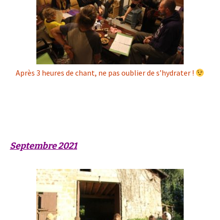
Après 3 heures de chant, ne pas oublier de s’hydrater !
« Vint un temps où le risque de rester à l’étroit dans un
bourgeon était plus douloureux que le risque d’éclore »
(Anaïs Nin)
Septembre 2021