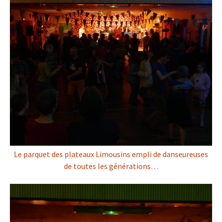
Le parquet des plateaux Limousins empli de danseureuses
de toutes les générations…