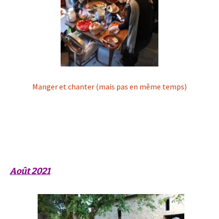
Manger et chanter (mais pas en même temps)
ENG« Jails and prisons are designed to break human beings,
to convert the population into specimens in a zoo –
obedient to our keepers, but dangerous to each other. »
(Angela Davis)
Août 2021