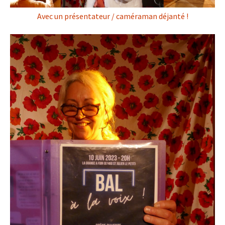
Avec un présentateur / caméraman déjanté !