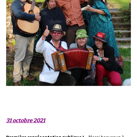
« Dès qu’on a pensé quelque chose, chercher en quel sens le
contraire est vrai. » (Simone Weil)-
31 octobre 2021