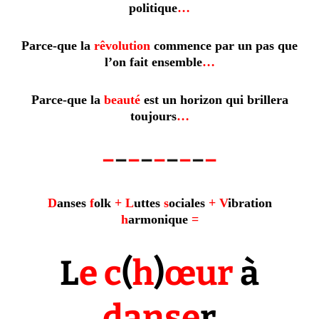
politique
…
Parce-que la
rêvolution
commence
par un pas que
l’on fait ensemble
…
Parce-que la
beauté
est un horizon qui brillera
toujours
…
–
–
–
–
–
–
–
–
–
D
anses
f
olk
+
L
uttes
s
ociales
+
V
ibration
h
armonique
=
L
e
c
(
h
)
œur
à
danse
r