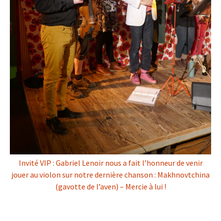
Invité VIP : Gabriel Lenoir nous a fait l’honneur de venir
jouer au violon sur notre dernière chanson : Makhnovtchina
(gavotte de l’aven) – Mercie à lui !
« Aucun pessimiste n’a jamais découvert le secret des