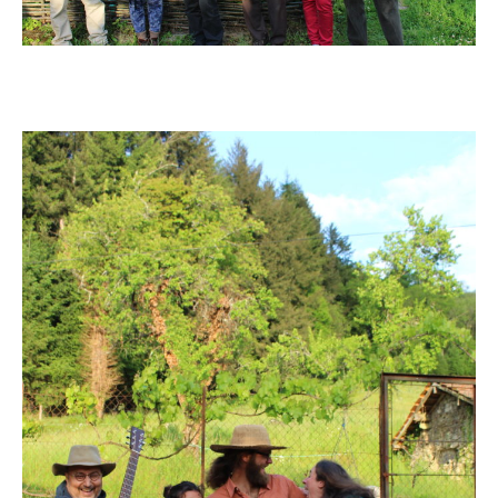
« Les femmes ne veulent pas être les égales des hommes. Il
faudrait nous lobotomiser pour ça. » (Roseanne Barr)