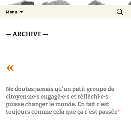
Aller
Recherc
Menu
au
contenu
— ARCHIVE —
«
Ne doutez jamais qu’un petit groupe de
citoyen·ne·s engagé·e·s et réfléchi·e·s
puisse changer le monde. En fait c’est
toujours comme cela que ça c’est passée
*