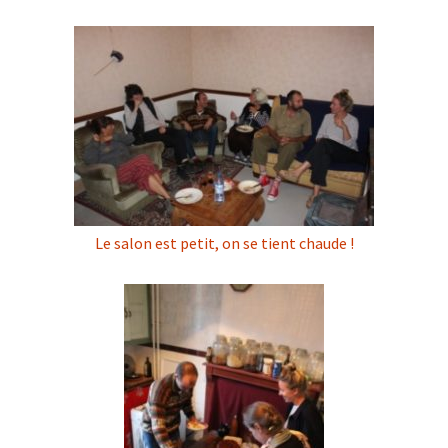
Le salon est petit, on se tient chaude !