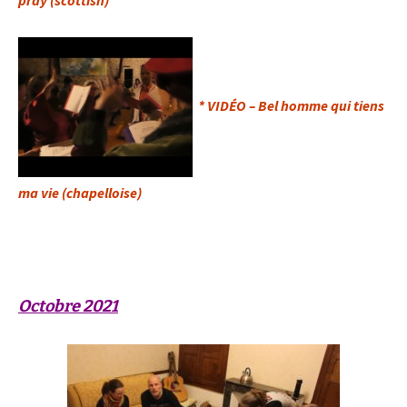
pray (scottish)
* VIDÉO – B
el homme qui tiens
ma vie (chapelloise)
« Quand une situation de classe (sociale) devient héréditaire
ça devient une situation de caste. » (Christine Delphy)
Octobre 2021