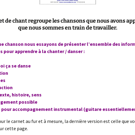
et de chant regroupe les chansons que nous avons app
que nous sommes en train de travailler.
e chanson nous essayons de présenter l’ensemble des infor
s pour apprendre à la chanter / danser :
oi ça se danse
tion
les
uction
xte, histoire, sens
ngement possible
s pour accompagnement instrumental (guitare essentielleme
our le carnet au fur et à mesure, la dernière version est celle que v
ur cette page.